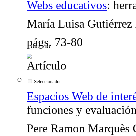
Webs educativos
:
herr
María Luisa Gutiérrez 
págs.
73-80
Seleccionado
Espacios Web de inter
funciones y evaluació
Pere Ramon Marquès G