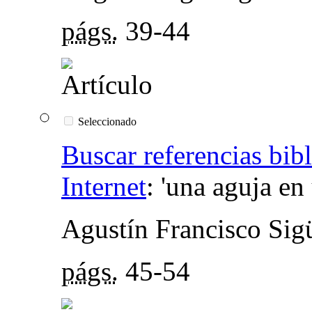
págs.
39-44
Seleccionado
Buscar referencias bib
Internet
:
'una aguja en 
Agustín Francisco Sig
págs.
45-54