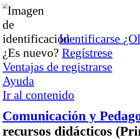
Identificarse
¿Ol
¿Es nuevo?
Regístrese
Ventajas de registrarse
Ayuda
Ir al conteni
d
o
Comunicación y Pedago
recursos didácticos (Pri