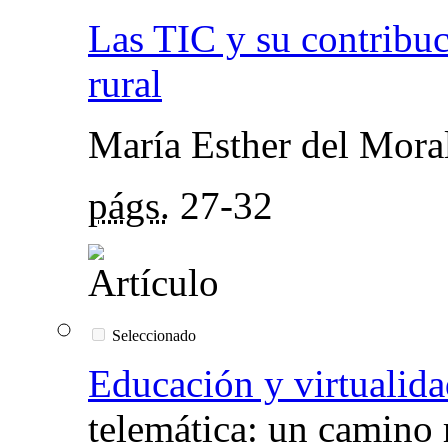
Las TIC y su contribuci
rural
María Esther del Mora
págs.
27-32
Seleccionado
Educación y virtualid
telemática: un camino r