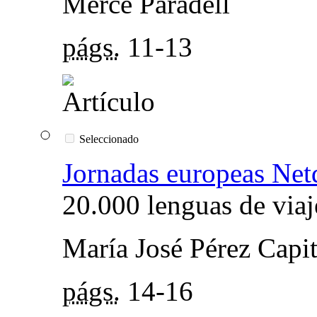
Mercé Paradell
págs.
11-13
Seleccionado
Jornadas europeas Ne
20.000 lenguas de viaj
María José Pérez Capi
págs.
14-16