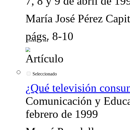
7, 8 y 9 de abril de 19
María José Pérez Capi
págs.
8-10
Seleccionado
¿Qué televisión cons
Comunicación y Educac
febrero de 1999