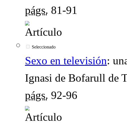
págs.
81-91
Seleccionado
Sexo en televisión
:
una
Ignasi de Bofarull de 
págs.
92-96