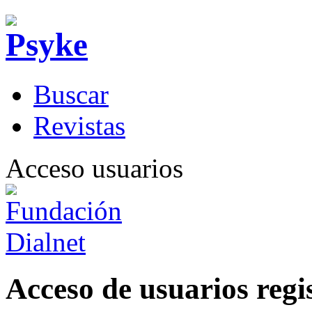
B
uscar
R
evistas
Acceso usuarios
Acceso de usuarios regi