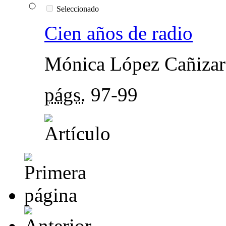
Seleccionado
Cien años de radio
Mónica López Cañizar
págs.
97-99